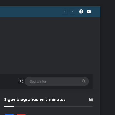
Facebook
YouTube
Random Article
Search
for
Sigue biografías en 5 minutos