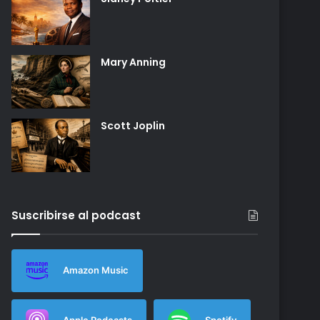
Mary Anning
Scott Joplin
Suscribirse al podcast
Amazon Music
Apple Podcasts
Spotify