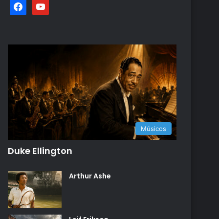
facebook
youtube
Músicos
Duke Ellington
Arthur Ashe