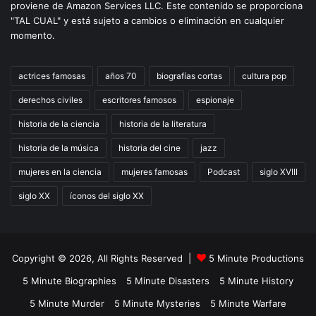
proviene de Amazon Services LLC. Este contenido se proporciona
"TAL CUAL" y está sujeto a cambios o eliminación en cualquier
momento.
actrices famosas
años 70
biografías cortas
cultura pop
derechos civiles
escritores famosos
espionaje
historia de la ciencia
historia de la literatura
historia de la música
historia del cine
jazz
mujeres en la ciencia
mujeres famosas
Podcast
siglo XVIII
siglo XX
íconos del siglo XX
Copyright © 2026, All Rights Reserved |
5 Minute Productions
5 Minute Biographies
5 Minute Disasters
5 Minute History
5 Minute Murder
5 Minute Mysteries
5 Minute Warfare