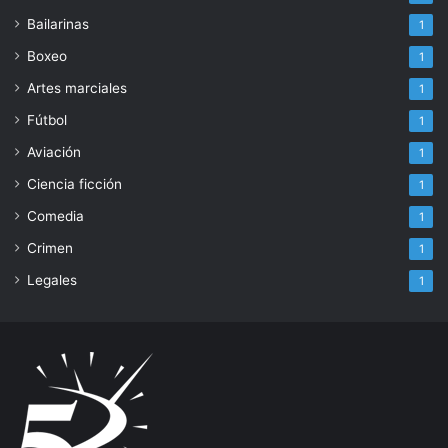
Bailarinas
1
Boxeo
1
Artes marciales
1
Fútbol
1
Aviación
1
Ciencia ficción
1
Comedia
1
Crimen
1
Legales
1