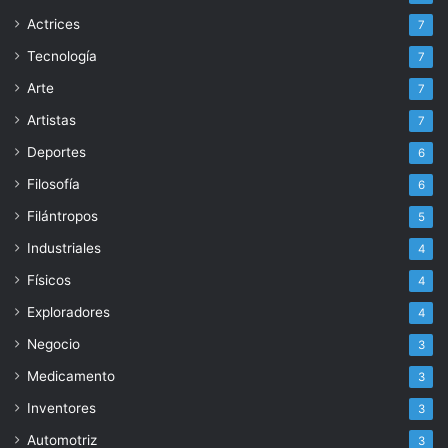
Actrices
7
Tecnología
7
Arte
7
Artistas
7
Deportes
6
Filosofía
6
Filántropos
5
Industriales
4
Físicos
4
Exploradores
4
Negocio
3
Medicamento
3
Inventores
3
Automotriz
3