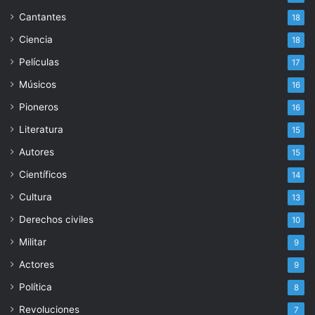
Cantantes
18
Ciencia
18
Películas
17
Músicos
16
Pioneros
16
Literatura
15
Autores
15
Científicos
14
Cultura
13
Derechos civiles
10
Militar
9
Actores
9
Política
8
Revoluciones
7