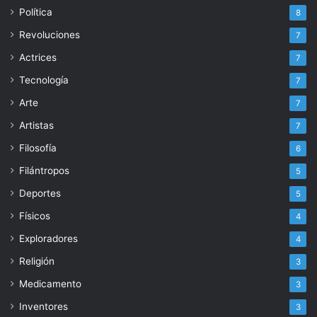
Política
8
Revoluciones
7
Actrices
7
Tecnología
7
Arte
7
Artistas
7
Filosofía
6
Filántropos
5
Deportes
5
Físicos
4
Exploradores
4
Religión
3
Medicamento
3
Inventores
3