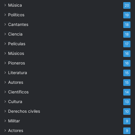
Música
20
Políticos
19
Cantantes
18
Ciencia
18
Películas
17
Músicos
16
Pioneros
16
Literatura
15
Autores
15
Científicos
14
Cultura
13
Derechos civiles
10
Militar
9
Actores
9