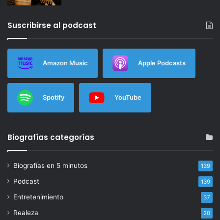
Suscribirse al podcast
Amazon Music
Apple Podcasts
Spotify
YouTube
Biografías categorías
Biografías en 5 minutos
139
Podcast
139
Entretenimiento
37
Realeza
20