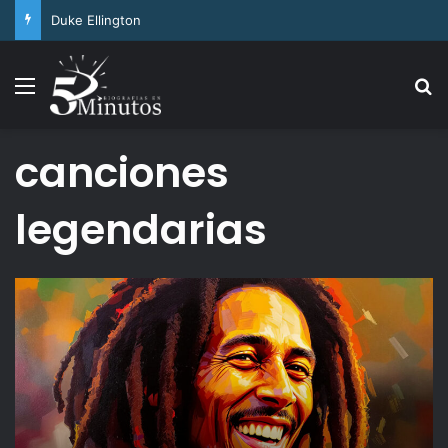
Arthur Ashe
Menu
Se
canciones
legendarias