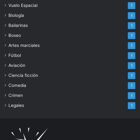
Vuelo Espacial
1
Biología
1
Bailarinas
1
Boxeo
1
Artes marciales
1
Fútbol
1
Aviación
1
Ciencia ficción
1
Comedia
1
Crimen
1
Legales
1