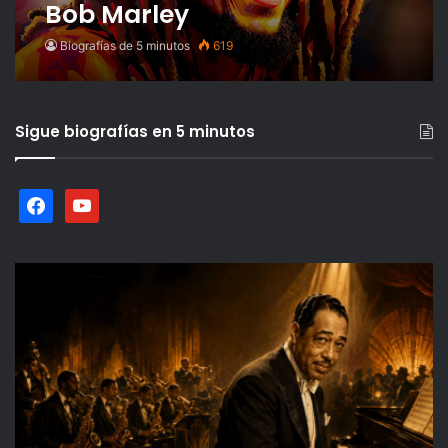
Bob Marley
Biografías de 5 minutos
619
Sigue biografías en 5 minutos
facebook
youtube