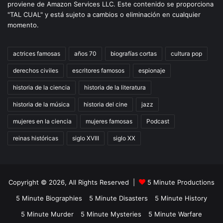
proviene de Amazon Services LLC. Este contenido se proporciona
"TAL CUAL" y está sujeto a cambios o eliminación en cualquier
momento.
actrices famosas
años 70
biografías cortas
cultura pop
derechos civiles
escritores famosos
espionaje
historia de la ciencia
historia de la literatura
historia de la música
historia del cine
jazz
mujeres en la ciencia
mujeres famosas
Podcast
reinas históricas
siglo XVIII
siglo XX
Copyright © 2026, All Rights Reserved |
5 Minute Productions
5 Minute Biographies
5 Minute Disasters
5 Minute History
5 Minute Murder
5 Minute Mysteries
5 Minute Warfare