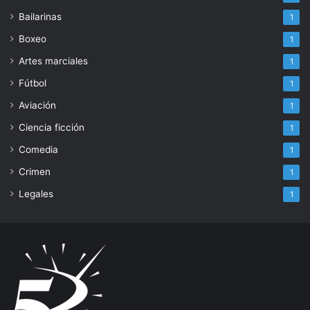
Bailarinas
1
Boxeo
1
Artes marciales
1
Fútbol
1
Aviación
1
Ciencia ficción
1
Comedia
1
Crimen
1
Legales
1