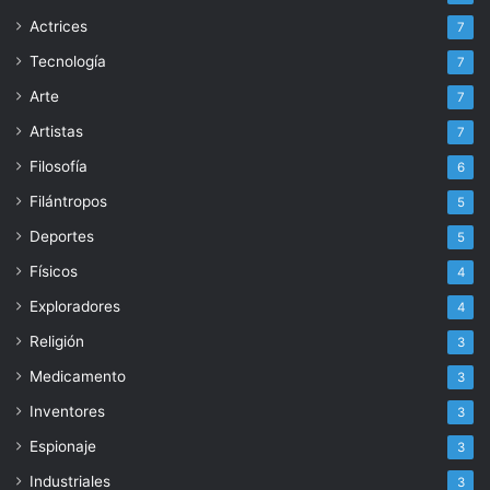
Actrices
7
Tecnología
7
Arte
7
Artistas
7
Filosofía
6
Filántropos
5
Deportes
5
Físicos
4
Exploradores
4
Religión
3
Medicamento
3
Inventores
3
Espionaje
3
Industriales
3