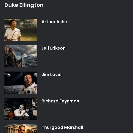
Duke Ellington
Arthur Ashe
Leif Erikson
Jim Lovell
Richard Feynman
Thurgood Marshall