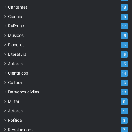
Cantantes
18
Ciencia
18
Películas
17
Músicos
16
Pioneros
16
Literatura
15
Autores
15
Científicos
14
Cultura
13
Derechos civiles
10
Militar
9
Actores
9
Política
8
Revoluciones
7