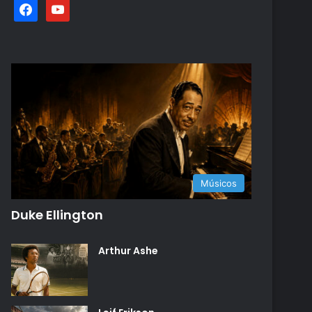
facebook
youtube
Músicos
Duke Ellington
Arthur Ashe