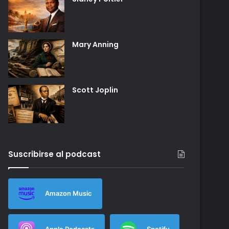
Mary Anning
Scott Joplin
Suscribirse al podcast
Amazon Music
Apple Podcasts
Spotify