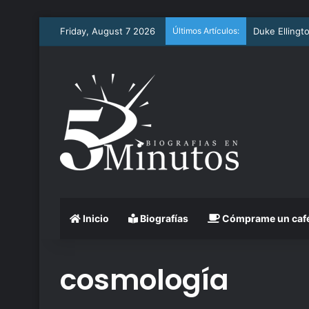
Friday, August 7 2026
Últimos Artículos:
Arthur Ashe
Inicio
Biografías
Cómprame un caf
cosmología