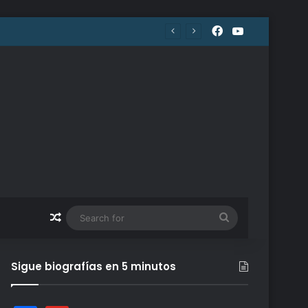
Facebook
YouTube
Random Article
Search
for
Sigue biografías en 5 minutos