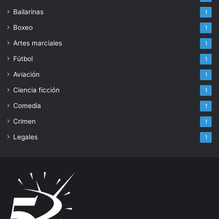
Bailarinas
1
Boxeo
1
Artes marciales
1
Fútbol
1
Aviación
1
Ciencia ficción
1
Comedia
1
Crimen
1
Legales
1