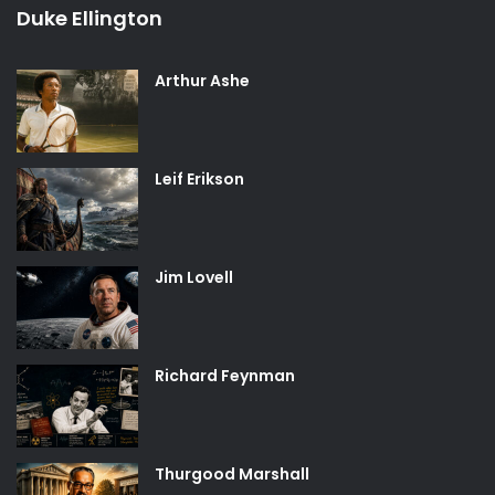
Duke Ellington
Arthur Ashe
Leif Erikson
Jim Lovell
Richard Feynman
Thurgood Marshall