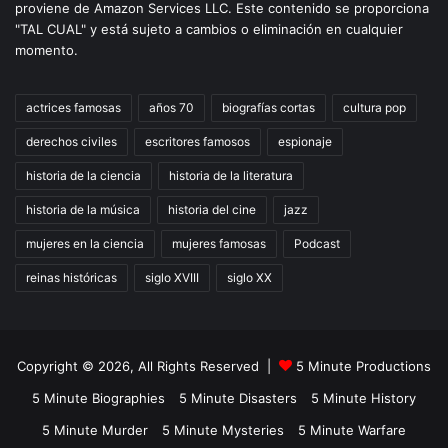
proviene de Amazon Services LLC. Este contenido se proporciona
"TAL CUAL" y está sujeto a cambios o eliminación en cualquier
momento.
actrices famosas
años 70
biografías cortas
cultura pop
derechos civiles
escritores famosos
espionaje
historia de la ciencia
historia de la literatura
historia de la música
historia del cine
jazz
mujeres en la ciencia
mujeres famosas
Podcast
reinas históricas
siglo XVIII
siglo XX
Copyright © 2026, All Rights Reserved |
5 Minute Productions
5 Minute Biographies
5 Minute Disasters
5 Minute History
5 Minute Murder
5 Minute Mysteries
5 Minute Warfare