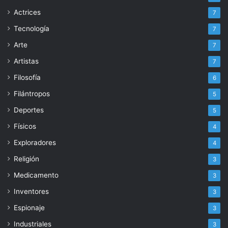
Actrices
7
Tecnología
7
Arte
7
Artistas
7
Filosofía
6
Filántropos
5
Deportes
5
Físicos
4
Exploradores
4
Religión
3
Medicamento
3
Inventores
3
Espionaje
3
Industriales
3