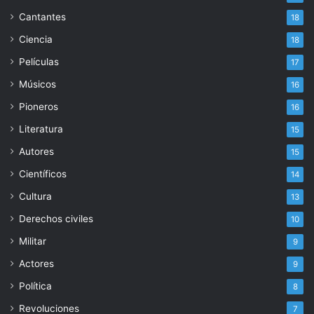
Cantantes
18
Ciencia
18
Películas
17
Músicos
16
Pioneros
16
Literatura
15
Autores
15
Científicos
14
Cultura
13
Derechos civiles
10
Militar
9
Actores
9
Política
8
Revoluciones
7