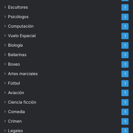
Escultores
1
Psicólogos
1
Computación
1
Vuelo Espacial
1
Biología
1
Bailarinas
1
Boxeo
1
Artes marciales
1
Fútbol
1
Aviación
1
Ciencia ficción
1
Comedia
1
Crimen
1
Legales
1