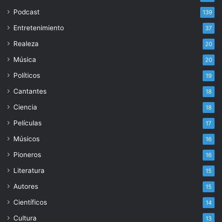
Podcast
139
Entretenimiento
37
Realeza
20
Música
20
Políticos
19
Cantantes
18
Ciencia
18
Películas
17
Músicos
16
Pioneros
16
Literatura
15
Autores
15
Científicos
14
Cultura
13