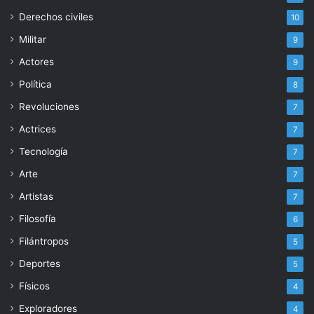
Derechos civiles
10
Militar
9
Actores
9
Política
8
Revoluciones
7
Actrices
7
Tecnología
7
Arte
7
Artistas
7
Filosofía
6
Filántropos
5
Deportes
5
Físicos
4
Exploradores
4