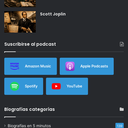
Scott Joplin
Suscribirse al podcast
Amazon Music
Apple Podcasts
Spotify
YouTube
Biografías categorías
Biografías en 5 minutos
139