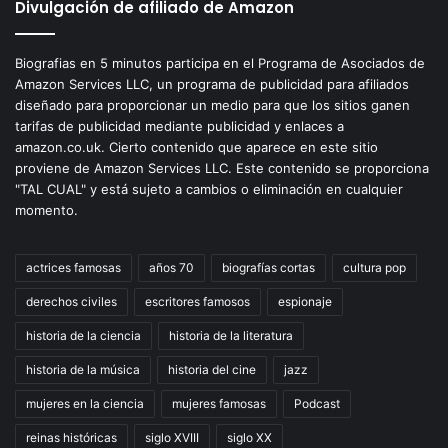
Divulgación de afiliado de Amazon
Biografias en 5 minutos participa en el Programa de Asociados de
Amazon Services LLC, un programa de publicidad para afiliados
diseñado para proporcionar un medio para que los sitios ganen
tarifas de publicidad mediante publicidad y enlaces a
amazon.co.uk. Cierto contenido que aparece en este sitio
proviene de Amazon Services LLC. Este contenido se proporciona
"TAL CUAL" y está sujeto a cambios o eliminación en cualquier
momento.
actrices famosas
años 70
biografías cortas
cultura pop
derechos civiles
escritores famosos
espionaje
historia de la ciencia
historia de la literatura
historia de la música
historia del cine
jazz
mujeres en la ciencia
mujeres famosas
Podcast
reinas históricas
siglo XVIII
siglo XX