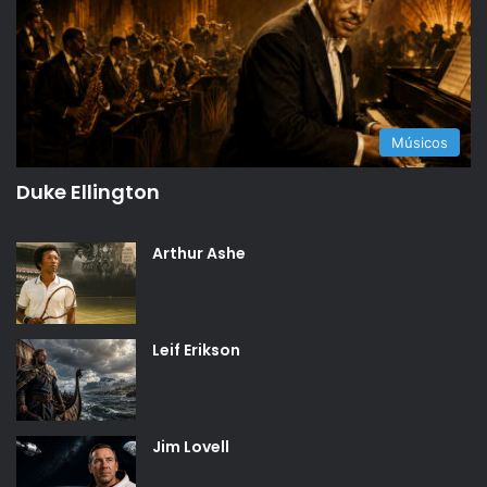
Músicos
Duke Ellington
Arthur Ashe
Leif Erikson
Jim Lovell