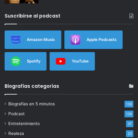
Suscribirse al podcast
Amazon Music
Apple Podcasts
Spotify
YouTube
Biografías categorías
Biografías en 5 minutos
139
Podcast
139
Entretenimiento
37
Realeza
20