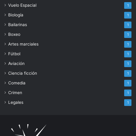
Vuelo Espacial
1
Biología
1
Bailarinas
1
Boxeo
1
Artes marciales
1
Fútbol
1
Aviación
1
Ciencia ficción
1
Comedia
1
Crimen
1
Legales
1