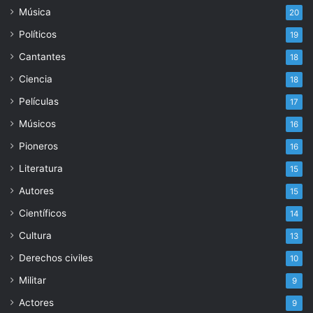
Música
20
Políticos
19
Cantantes
18
Ciencia
18
Películas
17
Músicos
16
Pioneros
16
Literatura
15
Autores
15
Científicos
14
Cultura
13
Derechos civiles
10
Militar
9
Actores
9