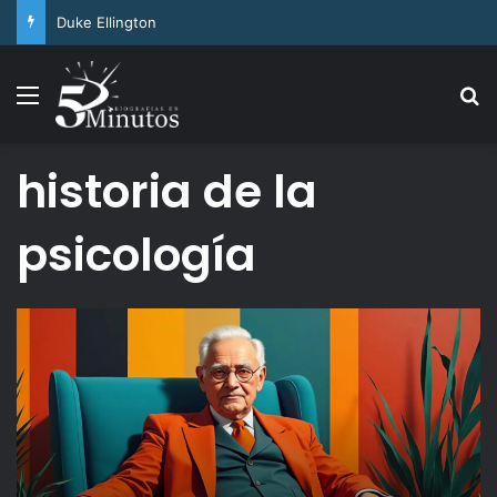
Arthur Ashe
Menu
Se
historia de la
psicología