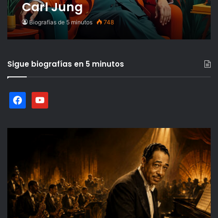
Carl Jung
Biografías de 5 minutos
748
Sigue biografías en 5 minutos
facebook
youtube