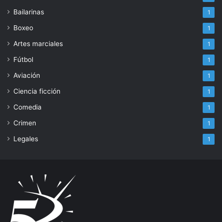
Bailarinas
1
Boxeo
1
Artes marciales
1
Fútbol
1
Aviación
1
Ciencia ficción
1
Comedia
1
Crimen
1
Legales
1