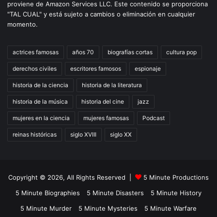
proviene de Amazon Services LLC. Este contenido se proporciona
"TAL CUAL" y está sujeto a cambios o eliminación en cualquier
momento.
actrices famosas
años 70
biografías cortas
cultura pop
derechos civiles
escritores famosos
espionaje
historia de la ciencia
historia de la literatura
historia de la música
historia del cine
jazz
mujeres en la ciencia
mujeres famosas
Podcast
reinas históricas
siglo XVIII
siglo XX
Copyright © 2026, All Rights Reserved |
5 Minute Productions
5 Minute Biographies
5 Minute Disasters
5 Minute History
5 Minute Murder
5 Minute Mysteries
5 Minute Warfare