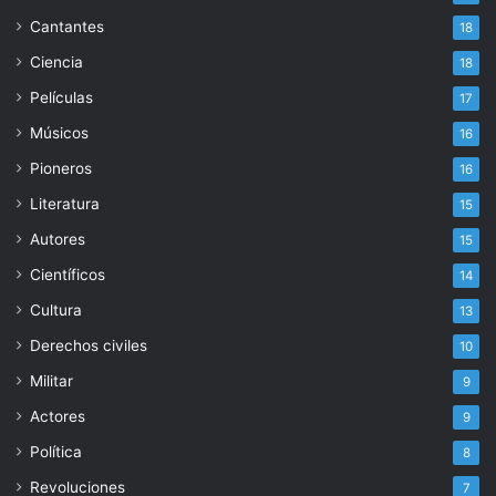
Cantantes
18
Ciencia
18
Películas
17
Músicos
16
Pioneros
16
Literatura
15
Autores
15
Científicos
14
Cultura
13
Derechos civiles
10
Militar
9
Actores
9
Política
8
Revoluciones
7