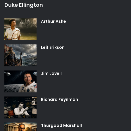
Duke Ellington
Arthur Ashe
Leif Erikson
Jim Lovell
Richard Feynman
Thurgood Marshall