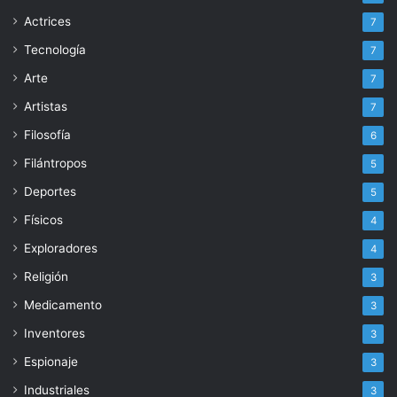
Actrices
7
Tecnología
7
Arte
7
Artistas
7
Filosofía
6
Filántropos
5
Deportes
5
Físicos
4
Exploradores
4
Religión
3
Medicamento
3
Inventores
3
Espionaje
3
Industriales
3