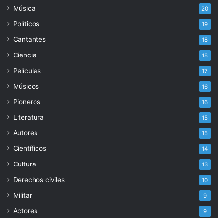
Música
20
Políticos
19
Cantantes
18
Ciencia
18
Películas
17
Músicos
16
Pioneros
16
Literatura
15
Autores
15
Científicos
14
Cultura
13
Derechos civiles
10
Militar
9
Actores
9