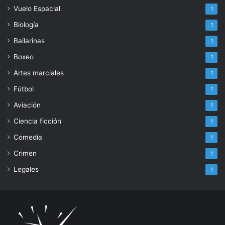
Vuelo Espacial
1
Biología
1
Bailarinas
1
Boxeo
1
Artes marciales
1
Fútbol
1
Aviación
1
Ciencia ficción
1
Comedia
1
Crimen
1
Legales
1