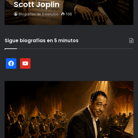
Scott Joplin
Biografías de 5 minutos
168
Sigue biografías en 5 minutos
facebook
youtube