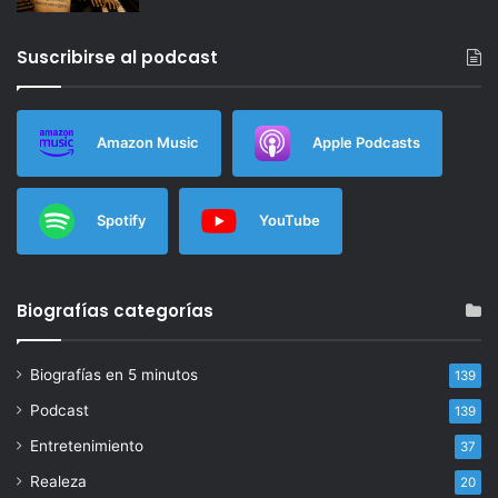
Suscribirse al podcast
Amazon Music
Apple Podcasts
Spotify
YouTube
Biografías categorías
Biografías en 5 minutos
139
Podcast
139
Entretenimiento
37
Realeza
20