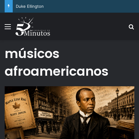
Arthur Ashe
Menu
Se
músicos
afroamericanos