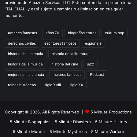
proviene de Amazon Services LLC. Este contenido se proporciona
"TAL CUAL" y está sujeto a cambios o eliminación en cualquier
momento.
actrices famosas
años 70
biografías cortas
cultura pop
derechos civiles
escritores famosos
espionaje
historia de la ciencia
historia de la literatura
historia de la música
historia del cine
jazz
mujeres en la ciencia
mujeres famosas
Podcast
reinas históricas
siglo XVIII
siglo XX
Copyright © 2026, All Rights Reserved |
5 Minute Productions
5 Minute Biographies
5 Minute Disasters
5 Minute History
5 Minute Murder
5 Minute Mysteries
5 Minute Warfare