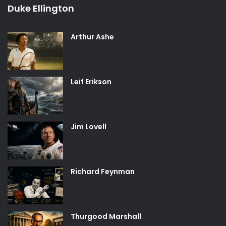
Duke Ellington
Arthur Ashe
Leif Erikson
Jim Lovell
Richard Feynman
Thurgood Marshall