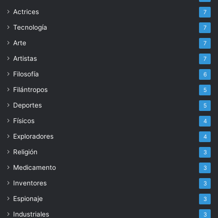
Actrices
7
Tecnología
7
Arte
7
Artistas
7
Filosofía
6
Filántropos
5
Deportes
5
Físicos
4
Exploradores
4
Religión
3
Medicamento
3
Inventores
3
Espionaje
3
Industriales
3