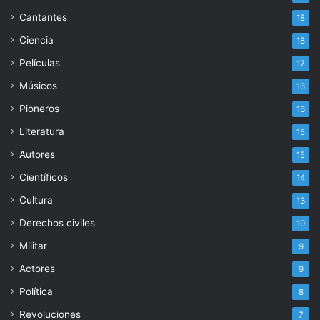
Cantantes
18
Ciencia
18
Películas
17
Músicos
16
Pioneros
16
Literatura
15
Autores
15
Científicos
14
Cultura
13
Derechos civiles
10
Militar
9
Actores
9
Política
8
Revoluciones
7