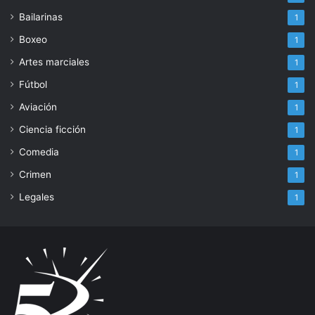
Bailarinas
1
Boxeo
1
Artes marciales
1
Fútbol
1
Aviación
1
Ciencia ficción
1
Comedia
1
Crimen
1
Legales
1