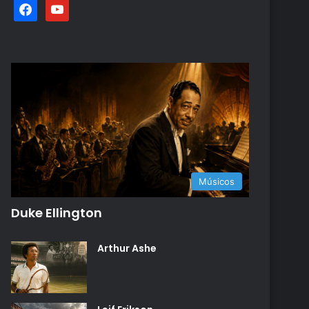
facebook
youtube
Músicos
Duke Ellington
Arthur Ashe