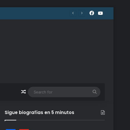
Facebook
YouTube
Random Article
Search
for
Sigue biografías en 5 minutos