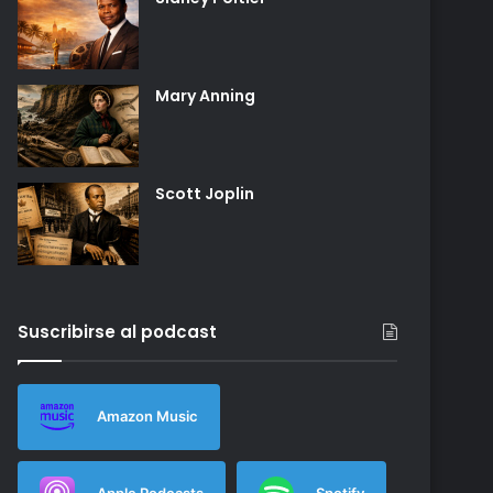
Mary Anning
Scott Joplin
Suscribirse al podcast
Amazon Music
Apple Podcasts
Spotify