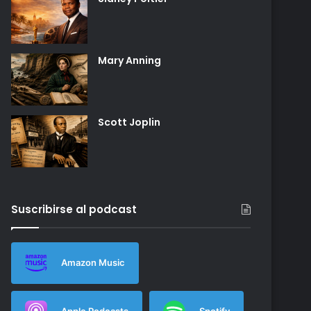
Mary Anning
Scott Joplin
Suscribirse al podcast
Amazon Music
Apple Podcasts
Spotify