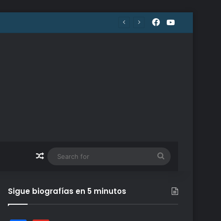
Facebook
YouTube
Random Article
Search
for
Sigue biografías en 5 minutos