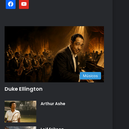
facebook
youtube
Músicos
Duke Ellington
Arthur Ashe