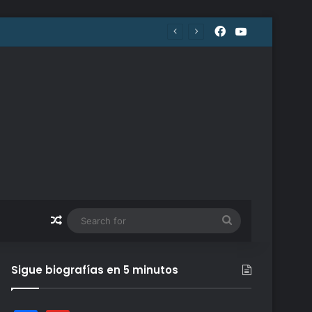
Facebook
YouTube
Random Article
Search
for
Sigue biografías en 5 minutos