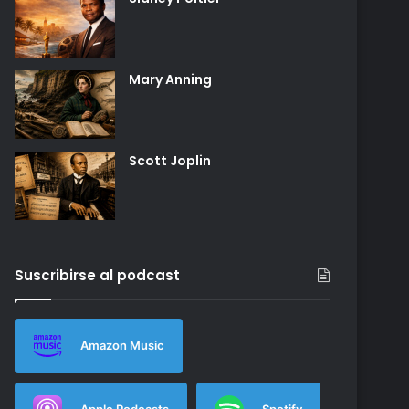
Mary Anning
Scott Joplin
Suscribirse al podcast
Amazon Music
Apple Podcasts
Spotify