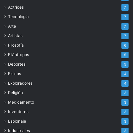
Actrices
7
Tecnología
7
Arte
7
Artistas
7
Filosofía
6
Filántropos
5
Deportes
5
Físicos
4
Exploradores
4
Religión
3
Medicamento
3
Inventores
3
Espionaje
3
Industriales
3