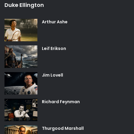
Duke Ellington
Arthur Ashe
Leif Erikson
Jim Lovell
Richard Feynman
Thurgood Marshall