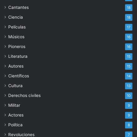
Cantantes
18
Ciencia
18
Películas
17
Músicos
16
Pioneros
16
Literatura
15
Autores
15
Científicos
14
Cultura
13
Derechos civiles
10
Militar
9
Actores
9
Política
8
Revoluciones
7