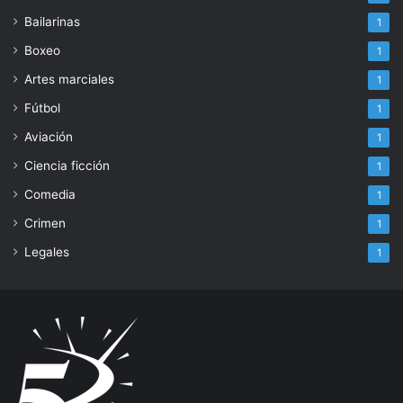
Bailarinas
1
Boxeo
1
Artes marciales
1
Fútbol
1
Aviación
1
Ciencia ficción
1
Comedia
1
Crimen
1
Legales
1