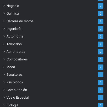
Negocio
2
Química
2
Carrera de motos
2
Ingeniería
2
Automotriz
2
Televisión
2
Astronautas
2
Compositores
2
Moda
2
Escultores
1
Psicólogos
1
Computación
1
Vuelo Espacial
1
Biología
1