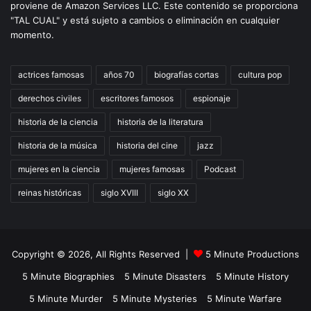
proviene de Amazon Services LLC. Este contenido se proporciona
"TAL CUAL" y está sujeto a cambios o eliminación en cualquier
momento.
actrices famosas
años 70
biografías cortas
cultura pop
derechos civiles
escritores famosos
espionaje
historia de la ciencia
historia de la literatura
historia de la música
historia del cine
jazz
mujeres en la ciencia
mujeres famosas
Podcast
reinas históricas
siglo XVIII
siglo XX
Copyright © 2026, All Rights Reserved |
5 Minute Productions
5 Minute Biographies
5 Minute Disasters
5 Minute History
5 Minute Murder
5 Minute Mysteries
5 Minute Warfare