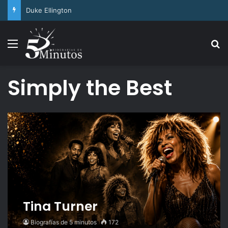
Arthur Ashe
Menu
Se
Simply the Best
Tina Turner
Biografías de 5 minutos
172