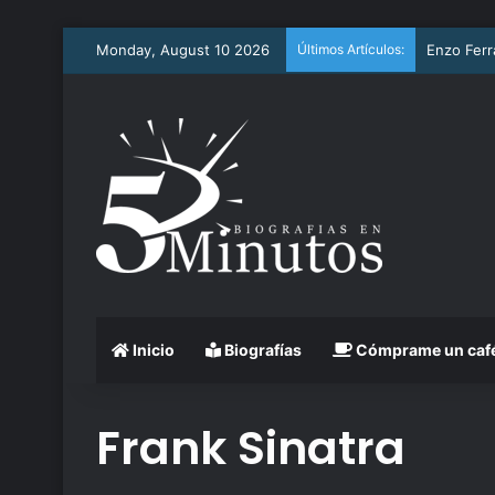
Monday, August 10 2026
Últimos Artículos:
Duke Elli
Inicio
Biografías
Cómprame un caf
Frank Sinatra