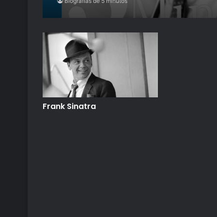
Biografías de 5 minutos
Frank Sinatra