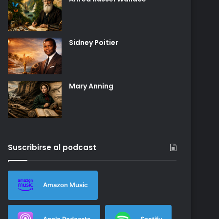
Sidney Poitier
Mary Anning
Suscribirse al podcast
Amazon Music
Apple Podcasts
Spotify