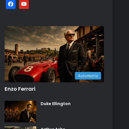
facebook
youtube
Automotriz
Enzo Ferrari
Duke Ellington