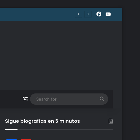
Facebook
YouTube
Random Article
Search
for
Sigue biografías en 5 minutos