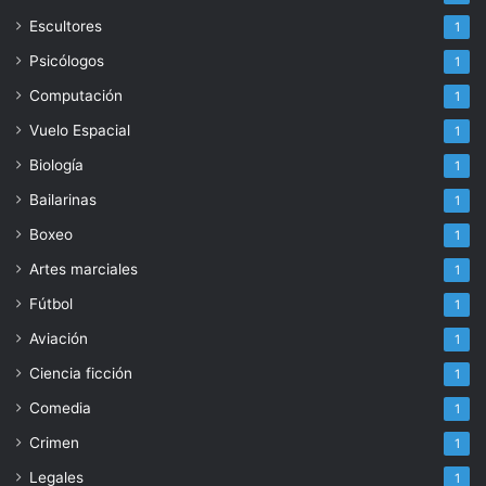
Escultores
1
Psicólogos
1
Computación
1
Vuelo Espacial
1
Biología
1
Bailarinas
1
Boxeo
1
Artes marciales
1
Fútbol
1
Aviación
1
Ciencia ficción
1
Comedia
1
Crimen
1
Legales
1