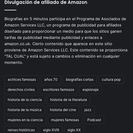
Divulgación de afiliado de Amazon
Biografias en 5 minutos participa en el Programa de Asociados de
Amazon Services LLC, un programa de publicidad para afiliados
diseñado para proporcionar un medio para que los sitios ganen
tarifas de publicidad mediante publicidad y enlaces a
amazon.co.uk. Cierto contenido que aparece en este sitio
proviene de Amazon Services LLC. Este contenido se proporciona
"TAL CUAL" y está sujeto a cambios o eliminación en cualquier
momento.
actrices famosas
años 70
biografías cortas
cultura pop
derechos civiles
escritores famosos
espionaje
historia de la ciencia
historia de la literatura
historia de la música
historia del cine
jazz
mujeres en la ciencia
mujeres famosas
Podcast
reinas históricas
siglo XVIII
siglo XX