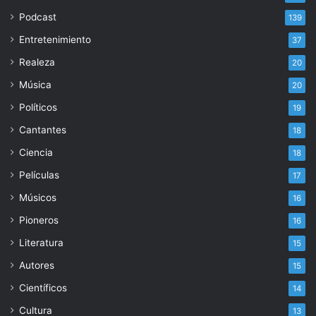
Podcast
139
Entretenimiento
37
Realeza
20
Música
20
Políticos
19
Cantantes
18
Ciencia
18
Películas
17
Músicos
16
Pioneros
16
Literatura
15
Autores
15
Científicos
14
Cultura
13