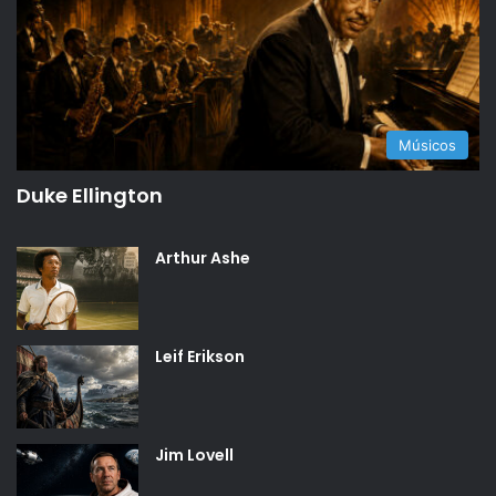
Músicos
Duke Ellington
Arthur Ashe
Leif Erikson
Jim Lovell