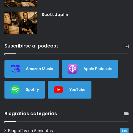
Scott Joplin
Suscribirse al podcast
Amazon Music
Apple Podcasts
Spotify
YouTube
Biografías categorías
Biografías en 5 minutos
139