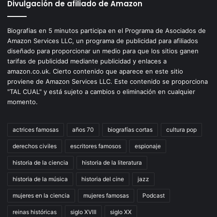
Divulgación de afiliado de Amazon
Biografias en 5 minutos participa en el Programa de Asociados de
Amazon Services LLC, un programa de publicidad para afiliados
diseñado para proporcionar un medio para que los sitios ganen
tarifas de publicidad mediante publicidad y enlaces a
amazon.co.uk. Cierto contenido que aparece en este sitio
proviene de Amazon Services LLC. Este contenido se proporciona
"TAL CUAL" y está sujeto a cambios o eliminación en cualquier
momento.
actrices famosas
años 70
biografías cortas
cultura pop
derechos civiles
escritores famosos
espionaje
historia de la ciencia
historia de la literatura
historia de la música
historia del cine
jazz
mujeres en la ciencia
mujeres famosas
Podcast
reinas históricas
siglo XVIII
siglo XX