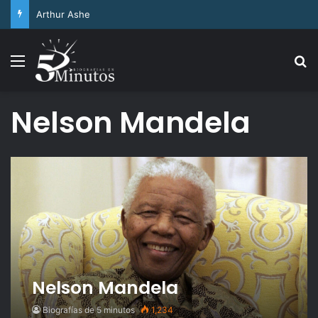
Arthur Ashe
Menu
Se
Nelson Mandela
Nelson Mandela
Biografías de 5 minutos
1,234