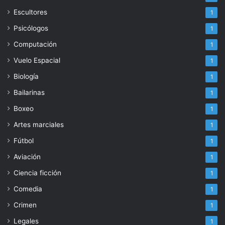
Escultores
1
Psicólogos
1
Computación
1
Vuelo Espacial
1
Biología
1
Bailarinas
1
Boxeo
1
Artes marciales
1
Fútbol
1
Aviación
1
Ciencia ficción
1
Comedia
1
Crimen
1
Legales
1