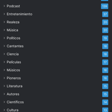
Podcast
139
Entretenimiento
37
Realeza
20
Música
20
Políticos
19
Cantantes
18
Ciencia
18
Películas
17
Músicos
16
Pioneros
16
Literatura
15
Autores
15
Científicos
14
Cultura
13