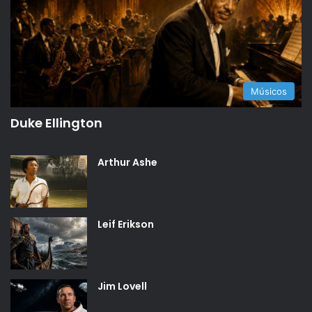
Músicos
Duke Ellington
Arthur Ashe
Leif Erikson
Jim Lovell