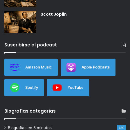
Scott Joplin
Suscribirse al podcast
Amazon Music
Apple Podcasts
Spotify
YouTube
Biografías categorías
Biografías en 5 minutos
139