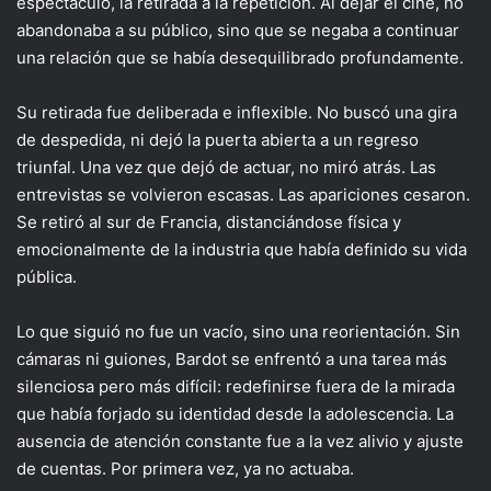
espectáculo, la retirada a la repetición. Al dejar el cine, no
abandonaba a su público, sino que se negaba a continuar
una relación que se había desequilibrado profundamente.
Su retirada fue deliberada e inflexible. No buscó una gira
de despedida, ni dejó la puerta abierta a un regreso
triunfal. Una vez que dejó de actuar, no miró atrás. Las
entrevistas se volvieron escasas. Las apariciones cesaron.
Se retiró al sur de Francia, distanciándose física y
emocionalmente de la industria que había definido su vida
pública.
Lo que siguió no fue un vacío, sino una reorientación. Sin
cámaras ni guiones, Bardot se enfrentó a una tarea más
silenciosa pero más difícil: redefinirse fuera de la mirada
que había forjado su identidad desde la adolescencia. La
ausencia de atención constante fue a la vez alivio y ajuste
de cuentas. Por primera vez, ya no actuaba.