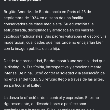
Brigitte Anne-Marie Bardot nació en París el 28 de
septiembre de 1934 en el seno de una familia
conservadora de clase media alta. Su educación fue
estructurada, disciplinada y arraigada en los valores
católicos tradicionales. Sus padres valoraban el decoro y la
moderación, cualidades que más tarde no encajarían bien
con la imagen pública de su hija.
Desde temprana edad, Bardot mostró una sensibilidad que
la distinguió. Era tímida, introspectiva y emocionalmente
intensa. De niña, luchó contra la soledad y la sensación de
no encajar del todo. Su refugio llegó a través de las artes,
en particular el ballet.
La danza le ofreció orden, control y expresión. Entrenó
rigurosamente, dedicando horas a perfeccionar el
movimiento y la postura. El ballet moldeó no solo su