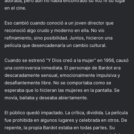
adoraba, pero aún no había encontrado su voz ni su lugar
en el cine.
Eso cambió cuando conoció a un joven director que
reconoció algo crudo y moderno en ella. No vio
refinamiento, sino posibilidad. Juntos, hicieron una
película que desencadenaría un cambio cultural.
Cuando se estrenó “Y Dios creó a la mujer” en 1956, causó
una controversia inmediata. El personaje de Bardot era
descaradamente sensual, emocionalmente impulsiva y
desafiantemente libre. No se comportaba como se
esperaba que lo hicieran las mujeres en la pantalla. Se
movía, bailaba y deseaba abiertamente.
El público quedó impactado. La crítica, dividida. La película
fue prohibida en algunos lugares y celebrada en otros. De
repente, la propia Bardot estaba en todas partes. Su