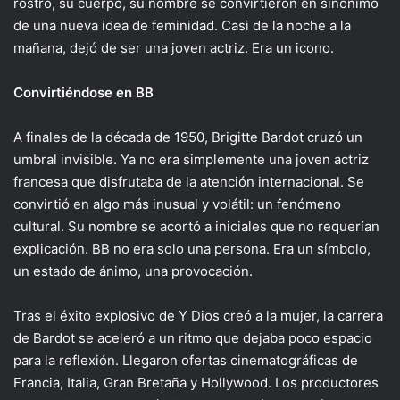
rostro, su cuerpo, su nombre se convirtieron en sinónimo
de una nueva idea de feminidad. Casi de la noche a la
mañana, dejó de ser una joven actriz. Era un icono.
Convirtiéndose en BB
A finales de la década de 1950, Brigitte Bardot cruzó un
umbral invisible. Ya no era simplemente una joven actriz
francesa que disfrutaba de la atención internacional. Se
convirtió en algo más inusual y volátil: un fenómeno
cultural. Su nombre se acortó a iniciales que no requerían
explicación. BB no era solo una persona. Era un símbolo,
un estado de ánimo, una provocación.
Tras el éxito explosivo de Y Dios creó a la mujer, la carrera
de Bardot se aceleró a un ritmo que dejaba poco espacio
para la reflexión. Llegaron ofertas cinematográficas de
Francia, Italia, Gran Bretaña y Hollywood. Los productores