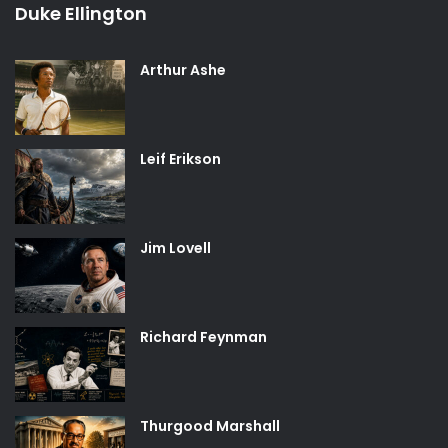
Duke Ellington
Arthur Ashe
Leif Erikson
Jim Lovell
Richard Feynman
Thurgood Marshall