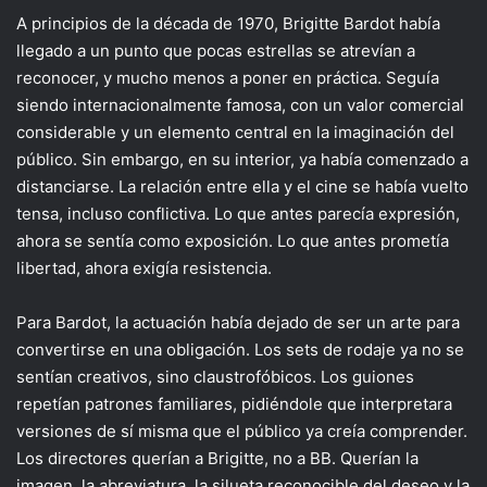
A principios de la década de 1970, Brigitte Bardot había
llegado a un punto que pocas estrellas se atrevían a
reconocer, y mucho menos a poner en práctica. Seguía
siendo internacionalmente famosa, con un valor comercial
considerable y un elemento central en la imaginación del
público. Sin embargo, en su interior, ya había comenzado a
distanciarse. La relación entre ella y el cine se había vuelto
tensa, incluso conflictiva. Lo que antes parecía expresión,
ahora se sentía como exposición. Lo que antes prometía
libertad, ahora exigía resistencia.
Para Bardot, la actuación había dejado de ser un arte para
convertirse en una obligación. Los sets de rodaje ya no se
sentían creativos, sino claustrofóbicos. Los guiones
repetían patrones familiares, pidiéndole que interpretara
versiones de sí misma que el público ya creía comprender.
Los directores querían a Brigitte, no a BB. Querían la
imagen, la abreviatura, la silueta reconocible del deseo y la