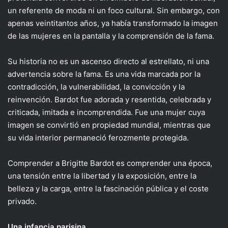
un referente de moda ni un foco cultural. Sin embargo, con
apenas veintitantos años, ya había transformado la imagen
de las mujeres en la pantalla y la comprensión de la fama.
Su historia no es un ascenso directo al estrellato, ni una
advertencia sobre la fama. Es una vida marcada por la
contradicción, la vulnerabilidad, la convicción y la
reinvención. Bardot fue adorada y resentida, celebrada y
criticada, imitada e incomprendida. Fue una mujer cuya
imagen se convirtió en propiedad mundial, mientras que
su vida interior permaneció ferozmente protegida.
Comprender a Brigitte Bardot es comprender una época,
una tensión entre la libertad y la exposición, entre la
belleza y la carga, entre la fascinación pública y el coste
privado.
Una infancia parisina