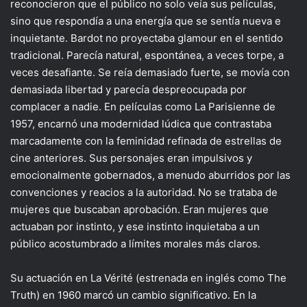
reconocieron que el público no solo veía sus películas,
sino que respondía a una energía que se sentía nueva e
inquietante. Bardot no proyectaba glamour en el sentido
tradicional. Parecía natural, espontánea, a veces torpe, a
veces desafiante. Se reía demasiado fuerte, se movía con
demasiada libertad y parecía despreocupada por
complacer a nadie. En películas como La Parisienne de
1957, encarnó una modernidad lúdica que contrastaba
marcadamente con la feminidad refinada de estrellas de
cine anteriores. Sus personajes eran impulsivos y
emocionalmente gobernados, a menudo aburridos por las
convenciones y reacios a la autoridad. No se trataba de
mujeres que buscaban aprobación. Eran mujeres que
actuaban por instinto, y ese instinto inquietaba a un
público acostumbrado a límites morales más claros.
Su actuación en La Vérité (estrenada en inglés como The
Truth) en 1960 marcó un cambio significativo. En la