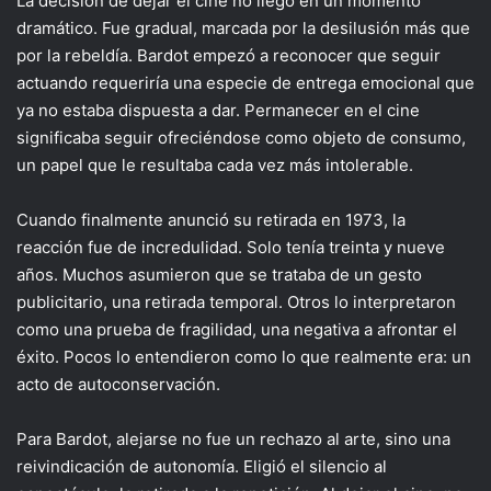
La decisión de dejar el cine no llegó en un momento
dramático. Fue gradual, marcada por la desilusión más que
por la rebeldía. Bardot empezó a reconocer que seguir
actuando requeriría una especie de entrega emocional que
ya no estaba dispuesta a dar. Permanecer en el cine
significaba seguir ofreciéndose como objeto de consumo,
un papel que le resultaba cada vez más intolerable.
Cuando finalmente anunció su retirada en 1973, la
reacción fue de incredulidad. Solo tenía treinta y nueve
años. Muchos asumieron que se trataba de un gesto
publicitario, una retirada temporal. Otros lo interpretaron
como una prueba de fragilidad, una negativa a afrontar el
éxito. Pocos lo entendieron como lo que realmente era: un
acto de autoconservación.
Para Bardot, alejarse no fue un rechazo al arte, sino una
reivindicación de autonomía. Eligió el silencio al