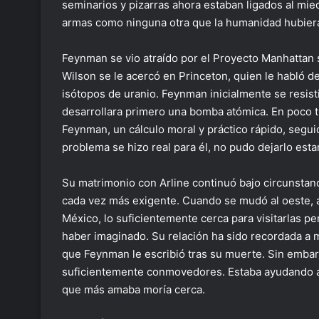
seminarios y pizarras ahora estaban ligados al miedo
armas como ninguna otra que la humanidad hubier
Feynman se vio atraído por el Proyecto Manhattan 
Wilson se le acercó en Princeton, quien le habló d
isótopos de uranio. Feynman inicialmente se resist
desarrollara primero una bomba atómica. En poco tie
Feynman, un cálculo moral y práctico rápido, segui
problema se hizo real para él, no pudo dejarlo estar
Su matrimonio con Arline continuó bajo circunstan
cada vez más exigente. Cuando se mudó al oeste, a
México, lo suficientemente cerca para visitarlas p
haber imaginado. Su relación ha sido recordada a 
que Feynman le escribió tras su muerte. Sin embarg
suficientemente conmovedores. Estaba ayudando a 
que más amaba moría cerca.