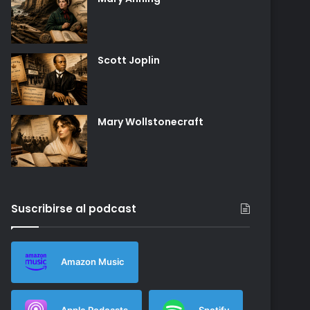
Scott Joplin
Mary Wollstonecraft
Suscribirse al podcast
Amazon Music
Apple Podcasts
Spotify