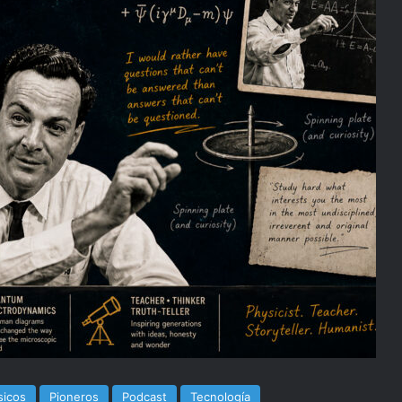
sicos
Pioneros
Podcast
Tecnología