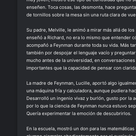
enseñen. Toca cosas, las desmonta, hace pregunt
de tornillos sobre la mesa sin una ruta clara de vuelt
Su padre, Melville, le animó a mirar más allá de lo
enseñó a Richard, no era lo mismo que entender có
acompañó a Feynman durante toda su vida. Más tarde
también por despojar el lenguaje vacío y pregunta
mucho antes de la universidad, en conversaciones 
importantes que la capacidad de pensar con clarida
La madre de Feynman, Lucille, aportó algo igualment
una máquina fría y calculadora, aunque pudiera hac
Desarrolló un ingenio vivaz y burlón, gusto por la
por lo que la ciencia de Feynman nunca estuvo sep
Quería experimentar la emoción de descubrirlos.
En la escuela, mostró un don para las matemáticas