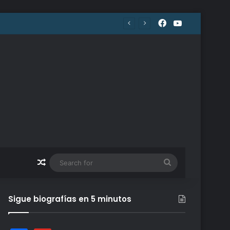
Facebook
YouTube
Random Article
Search
for
Sigue biografías en 5 minutos