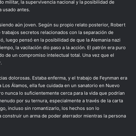
 militar, la supervivencia nacional y la posibilidad de
a usado antes.
siendo aún joven. Según su propio relato posterior, Robert
e trabajos secretos relacionados con la separación de
ió, luego pensó en la posibilidad de que la Alemania nazi
mpo, la vacilación dio paso a la acción. El patrón era puro
do de un compromiso intelectual total. Una vez que el
.
cias dolorosas. Estaba enferma, y el trabajo de Feynman era
 Los Álamos, ella fue cuidada en un sanatorio en Nuevo
ero nunca lo suficientemente cerca para la vida que podrían
menudo por su ternura, especialmente a través de la carta
o, incluso sin romantizarlo, los hechos son lo
construir un arma de poder aterrador mientras la persona