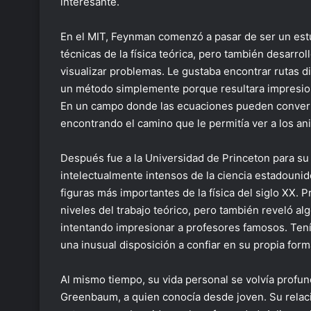
interesante.
En el MIT, Feynman comenzó a pasar de ser un estu
técnicas de la física teórica, pero también desarro
visualizar problemas. Le gustaba encontrar rutas d
un método simplemente porque resultara impresiona
En un campo donde las ecuaciones pueden conver
encontrando el camino que le permitía ver a los a
Después fue a la Universidad de Princeton para su
intelectualmente intensos de la ciencia estadounid
figuras más importantes de la física del siglo XX.
niveles del trabajo teórico, pero también reveló algo
intentando impresionar a profesores famosos. Tení
una inusual disposición a confiar en su propia for
Al mismo tiempo, su vida personal se volvía prof
Greenbaum, a quien conocía desde joven. Su relaci