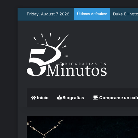
Friday, August 7 2026
Últimos Artículos:
Arthur Ashe
Inicio
Biografías
Cómprame un caf