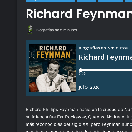
Richard Feynma
Biografías de 5 minutos
Richard Phillips Feynman nació en la ciudad de Nue
su infancia fue Far Rockaway, Queens. No fue el lu
más reconocibles del siglo XX, pero Feynman nunca
muy joven, mostró ese tipo de curiosidad que no s