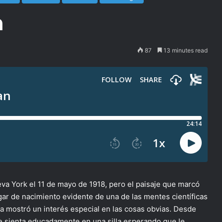
n
87
13 minutes read
va York el 11 de mayo de 1918, pero el paisaje que marcó
gar de nacimiento evidente de una de las mentes científicas
 mostró un interés especial en las cosas obvias. Desde
e sienta educadamente en una silla esperando que le