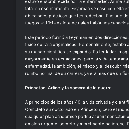
estuvo ensombrecida por la enfermedad. Arline su
fatal en ese momento. Feynman se casó con ella en 
objeciones prácticas que les rodeaban. Fue una dec
fuegos artificiales intelectuales había una capacida
Este periodo formó a Feynman en dos direcciones a
físico de rara originalidad. Personalmente, estaba a
su mundo científico se expandía. Es tentador imag
mayormente en ecuaciones, pero la vida temprana 
enfermedad, la ambición, el miedo y el descubrimie
rumbo normal de su carrera, ya era más que un físic
Princeton, Arline y la sombra de la guerra
A principios de los años 40 la vida privada y cient
Completó su doctorado en Princeton, pero el mund
cualquier plan académico podría asumir sensatamen
en algo urgente, secreto y moralmente peligroso. 