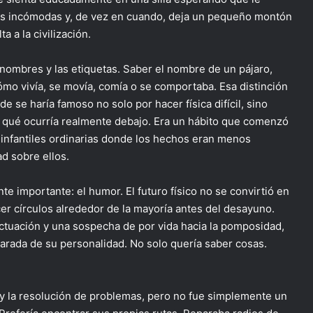
as incómodas y, de vez en cuando, deja un pequeño montón
a a la civilización.
s nombres y las etiquetas. Saber el nombre de un pájaro,
mo vivía, se movía, comía o se comportaba. Esa distinción
 se haría famoso no solo por hacer física difícil, sino
r qué ocurría realmente debajo. Era un hábito que comenzó
infantiles ordinarias donde los hechos eran menos
d sobre ellos.
e importante: el humor. El futuro físico no se convirtió en
er círculos alrededor de la mayoría antes del desayuno.
 actuación y una sospecha de por vida hacia la pomposidad,
arada de su personalidad. No solo quería saber cosas.
 y la resolución de problemas, pero no fue simplemente un