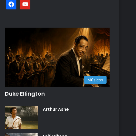
facebook
youtube
Músicos
Duke Ellington
Arthur Ashe