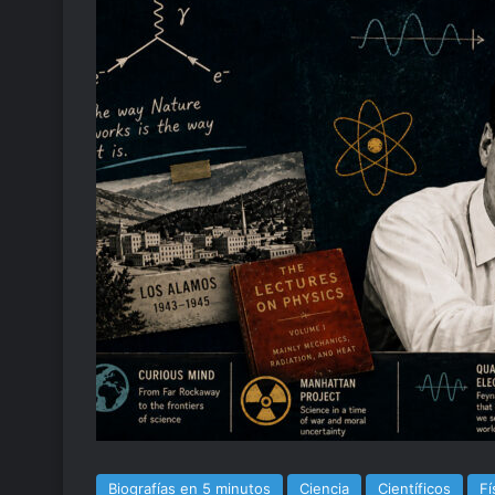
Biografías en 5 minutos
Ciencia
Científicos
Fí