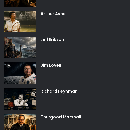
Arthur Ashe
Leif Erikson
Jim Lovell
Richard Feynman
Thurgood Marshall