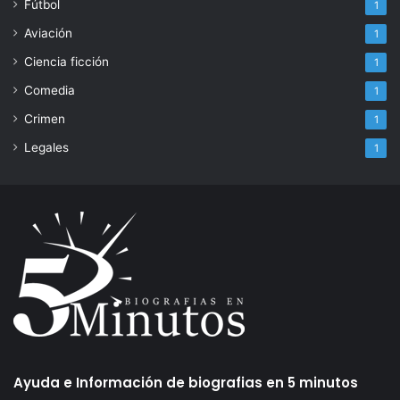
Fútbol
1
Aviación
1
Ciencia ficción
1
Comedia
1
Crimen
1
Legales
1
Ayuda e Información de biografias en 5 minutos