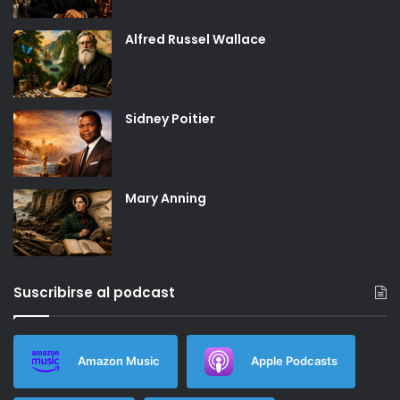
Alfred Russel Wallace
Sidney Poitier
Mary Anning
Suscribirse al podcast
Amazon Music
Apple Podcasts