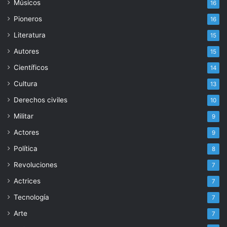
Músicos
16
Pioneros
16
Literatura
15
Autores
15
Científicos
14
Cultura
13
Derechos civiles
10
Militar
9
Actores
9
Política
8
Revoluciones
7
Actrices
7
Tecnología
7
Arte
7