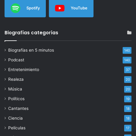
Spotify
YouTube
Biografías categorías
Biografías en 5 minutos
140
Podcast
140
Entretenimiento
37
Realeza
20
Música
20
Políticos
19
Cantantes
18
Ciencia
18
Películas
17