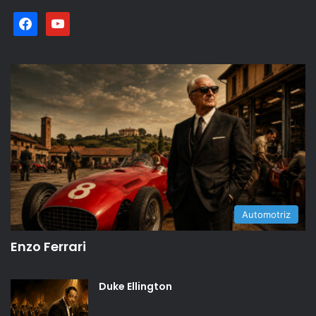
facebook
youtube
Automotriz
Enzo Ferrari
Duke Ellington