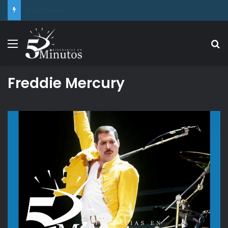
Duke Ellington
Menu
Se
Freddie Mercury