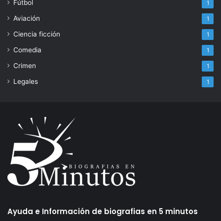
Fútbol
1
Aviación
1
Ciencia ficción
1
Comedia
1
Crimen
1
Legales
1
Ayuda e Información de biografias en 5 minutos