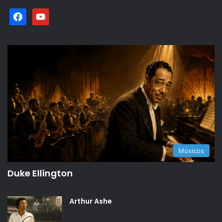
facebook
youtube
Músicos
Duke Ellington
Arthur Ashe