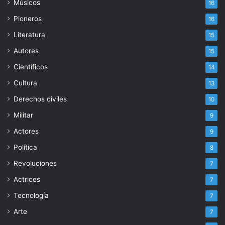
Músicos
16
Pioneros
16
Literatura
15
Autores
15
Científicos
14
Cultura
13
Derechos civiles
10
Militar
9
Actores
9
Política
8
Revoluciones
7
Actrices
7
Tecnología
7
Arte
7