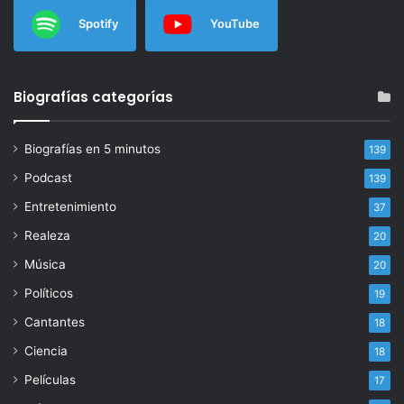
Spotify
YouTube
Biografías categorías
Biografías en 5 minutos
139
Podcast
139
Entretenimiento
37
Realeza
20
Música
20
Políticos
19
Cantantes
18
Ciencia
18
Películas
17