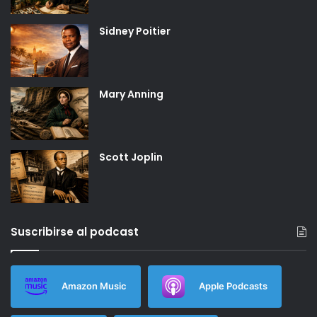
Sidney Poitier
Mary Anning
Scott Joplin
Suscribirse al podcast
Amazon Music
Apple Podcasts