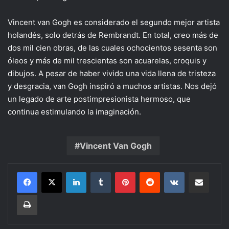
Vincent van Gogh es considerado el segundo mejor artista
holandés, solo detrás de Rembrandt. En total, creo más de
dos mil cien obras, de las cuales ochocientos sesenta son
óleos y más de mil trescientas son acuarelas, croquis y
dibujos. A pesar de haber vivido una vida llena de tristeza
y desgracia, van Gogh inspiró a muchos artistas. Nos dejó
un legado de arte postimpresionista hermoso, que
continua estimulando la imaginación.
Vincent Van Gogh
LinkedIn
Tumblr
Pinterest
Reddit
VKontakte
Share via Email
Print