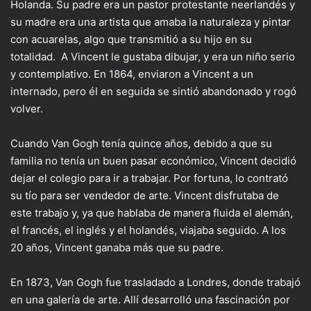
Holanda. Su padre era un pastor protestante neerlandés y
su madre era una artista que amaba la naturaleza y pintar
con acuarelas, algo que transmitió a su hijo en su
totalidad. A Vincent le gustaba dibujar, y era un niño serio
y contemplativo. En 1864, enviaron a Vincent a un
internado, pero él en seguida se sintió abandonado y rogó
volver.
Cuando Van Gogh tenía quince años, debido a que su
familia no tenía un buen pasar económico, Vincent decidió
dejar el colegio para ir a trabajar. Por fortuna, lo contrató
su tío para ser vendedor de arte. Vincent disfrutaba de
este trabajo y, ya que hablaba de manera fluida el alemán,
el francés, el inglés y el holandés, viajaba seguido. A los
20 años, Vincent ganaba más que su padre.
En 1873, Van Gogh fue trasladado a Londres, donde trabajó
en una galería de arte. Allí desarrolló una fascinación por