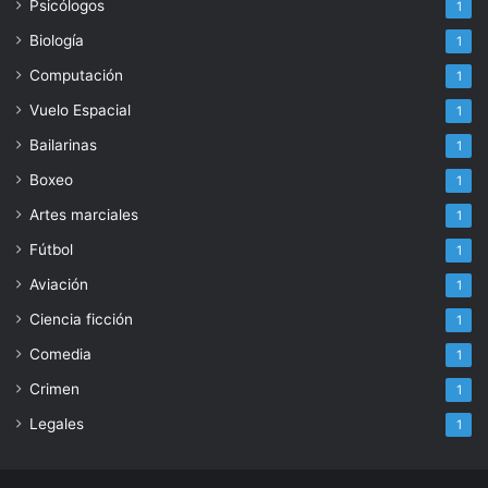
Psicólogos
1
Biología
1
Computación
1
Vuelo Espacial
1
Bailarinas
1
Boxeo
1
Artes marciales
1
Fútbol
1
Aviación
1
Ciencia ficción
1
Comedia
1
Crimen
1
Legales
1