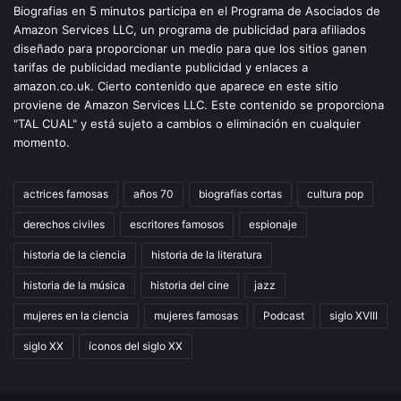
Biografias en 5 minutos participa en el Programa de Asociados de
Amazon Services LLC, un programa de publicidad para afiliados
diseñado para proporcionar un medio para que los sitios ganen
tarifas de publicidad mediante publicidad y enlaces a
amazon.co.uk. Cierto contenido que aparece en este sitio
proviene de Amazon Services LLC. Este contenido se proporciona
"TAL CUAL" y está sujeto a cambios o eliminación en cualquier
momento.
actrices famosas
años 70
biografías cortas
cultura pop
derechos civiles
escritores famosos
espionaje
historia de la ciencia
historia de la literatura
historia de la música
historia del cine
jazz
mujeres en la ciencia
mujeres famosas
Podcast
siglo XVIII
siglo XX
íconos del siglo XX