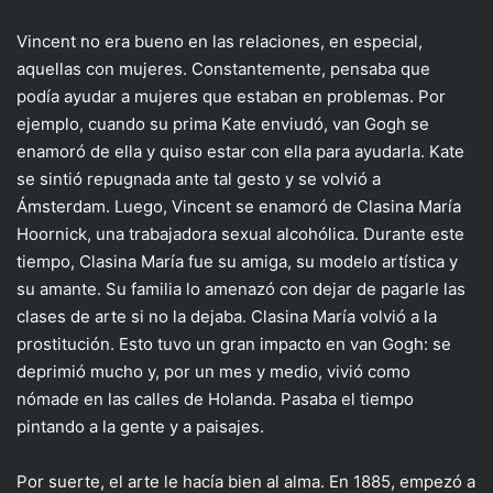
Vincent no era bueno en las relaciones, en especial,
aquellas con mujeres. Constantemente, pensaba que
podía ayudar a mujeres que estaban en problemas. Por
ejemplo, cuando su prima Kate enviudó, van Gogh se
enamoró de ella y quiso estar con ella para ayudarla. Kate
se sintió repugnada ante tal gesto y se volvió a
Ámsterdam. Luego, Vincent se enamoró de Clasina María
Hoornick, una trabajadora sexual alcohólica. Durante este
tiempo, Clasina María fue su amiga, su modelo artística y
su amante. Su familia lo amenazó con dejar de pagarle las
clases de arte si no la dejaba. Clasina María volvió a la
prostitución. Esto tuvo un gran impacto en van Gogh: se
deprimió mucho y, por un mes y medio, vivió como
nómade en las calles de Holanda. Pasaba el tiempo
pintando a la gente y a paisajes.
Por suerte, el arte le hacía bien al alma. En 1885, empezó a