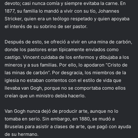
devoto; casi nunca comía y siempre evitaba la carne. En
1877, su familia lo mandó a vivir con su tío, Johannes
Stricker, quien era un teólogo respetado y quien apoyaba
el interés de su sobrino de ser pastor.
Después de esto, se ofreció a vivir en una mina de carbón,
donde los pastores eran típicamente enviados como
castigo. Vincent cuidaba de los enfermos y dibujaba a los
mineros y a sus familias. Por ello, lo apodaron “Cristo de
las minas de carbón”. Por desgracia, los miembros de la
iglesia no estaban contentos con el estilo de vida que
llevaba van Gogh, porque no se comportaba como ellos
creían que un ministro debía hacerlo.
Van Gogh nunca dejó de producir arte, aunque no lo
tomaba en serio. Sin embargo, en 1880, se mudó a
Bruselas para asistir a clases de arte, que pagó con ayuda
de su hermano.