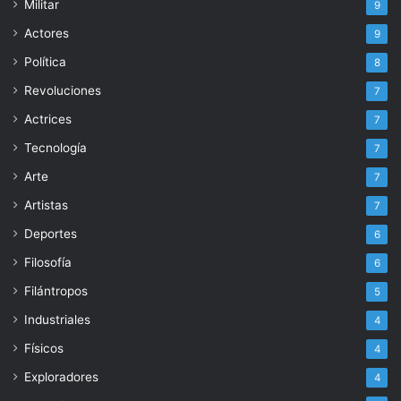
Militar
9
Actores
9
Política
8
Revoluciones
7
Actrices
7
Tecnología
7
Arte
7
Artistas
7
Deportes
6
Filosofía
6
Filántropos
5
Industriales
4
Físicos
4
Exploradores
4