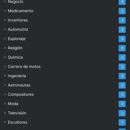
Negocio
3
Medicamento
3
Inventores
3
Automotriz
3
Espionaje
3
Religión
3
Química
2
Carrera de motos
2
Ingeniería
2
Astronautas
2
Compositores
2
Moda
2
Televisión
2
Escultores
1