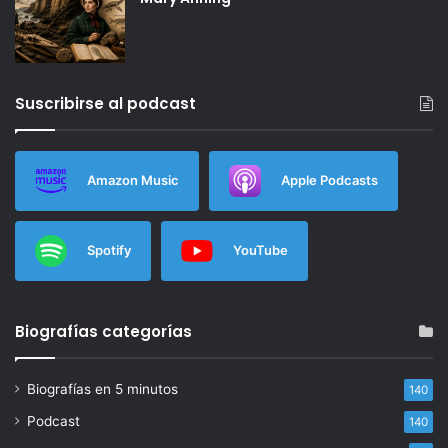
Suscribirse al podcast
Amazon Music
Apple Podcasts
Spotify
YouTube
Biografías categorías
Biografías en 5 minutos
140
Podcast
140