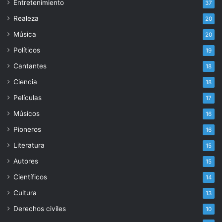
Entretenimiento
37
Realeza
20
Música
20
Políticos
19
Cantantes
18
Ciencia
18
Películas
17
Músicos
16
Pioneros
16
Literatura
15
Autores
15
Científicos
14
Cultura
13
Derechos civiles
10